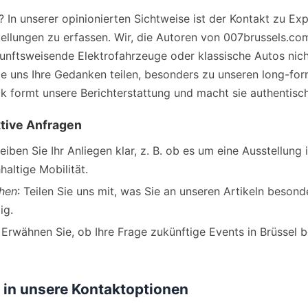
 In unserer opinionierten Sichtweise ist der Kontakt zu Ex
llungen zu erfassen. Wir, die Autoren von 007brussels.com
nftsweisende Elektrofahrzeuge oder klassische Autos nicht
ie uns Ihre Gedanken teilen, besonders zu unseren long-form 
ck formt unsere Berichterstattung und macht sie authentisch
ktive Anfragen
reiben Sie Ihr Anliegen klar, z. B. ob es um eine Ausstellun
altige Mobilität.
ehen
: Teilen Sie uns mit, was Sie an unseren Artikeln besonde
ig.
 Erwähnen Sie, ob Ihre Frage zukünftige Events in Brüssel b
 in unsere Kontaktoptionen