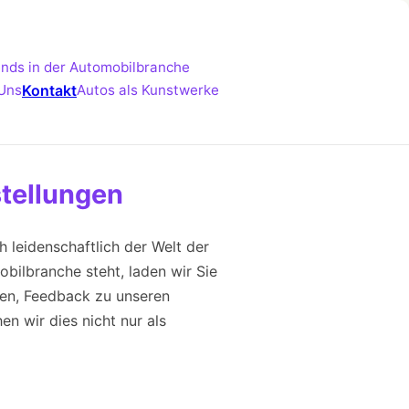
ends in der Automobilbranche
Uns
Kontakt
Autos als Kunstwerke
stellungen
leidenschaftlich der Welt der
bilbranche steht, laden wir Sie
ngen, Feedback zu unseren
en wir dies nicht nur als