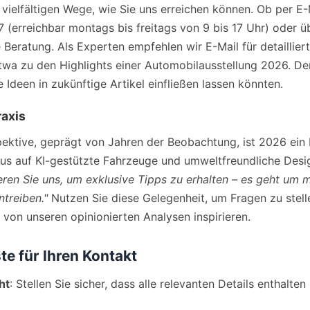
 vielfältigen Wege, wie Sie uns erreichen können. Ob per E
 (erreichbar montags bis freitags von 9 bis 17 Uhr) oder 
 Beratung. Als Experten empfehlen wir E-Mail für detailliert
etwa zu den Highlights einer Automobilausstellung 2026. De
 Ideen in zukünftige Artikel einfließen lassen könnten.
raxis
pektive, geprägt von Jahren der Beobachtung, ist 2026 ein 
us auf KI-gestützte Fahrzeuge und umweltfreundliche Desig
eren Sie uns, um exklusive Tipps zu erhalten – es geht um 
ntreiben."
Nutzen Sie diese Gelegenheit, um Fragen zu stelle
 von unseren opinionierten Analysen inspirieren.
e für Ihren Kontakt
ht
: Stellen Sie sicher, dass alle relevanten Details enthalten