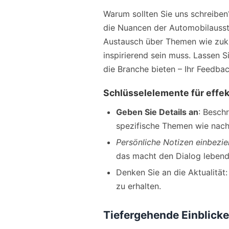
Warum sollten Sie uns schreiben?
die Nuancen der Automobilausste
Austausch über Themen wie zuku
inspirierend sein muss. Lassen S
die Branche bieten – Ihr Feedba
Schlüsselelemente für effe
Geben Sie Details an
: Besch
spezifische Themen wie nachh
Persönliche Notizen einbezi
das macht den Dialog lebend
Denken Sie an die Aktualität:
zu erhalten.
Tiefergehende Einblicke