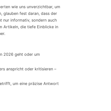
perten wie uns unverzichtbar, um
, glauben fest daran, dass der
 nur informativ, sondern auch
Artikeln, die tiefe Einblicke in
er.
g in 2026 geht oder um
rs anspricht oder kritisieren –
etrifft, um eine präzise Antwort